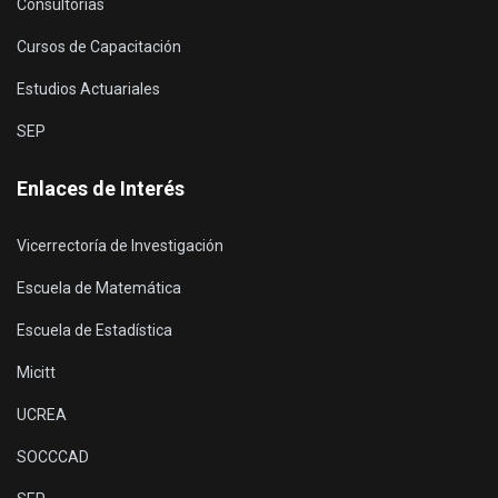
Consultorías
Cursos de Capacitación
Estudios Actuariales
SEP
Enlaces de Interés
Vicerrectoría de Investigación
Escuela de Matemática
Escuela de Estadística
Micitt
UCREA
SOCCCAD