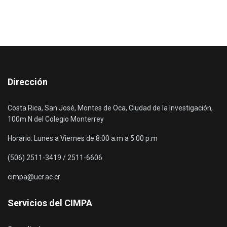
Dirección
Costa Rica, San José, Montes de Oca, Ciudad de la Investigación,
100m N del Colegio Monterrey
Horario: Lunes a Viernes de 8:00 a.m a 5:00 p.m
(506) 2511-3419 / 2511-6606
cimpa@ucr.ac.cr
Servicios del CIMPA