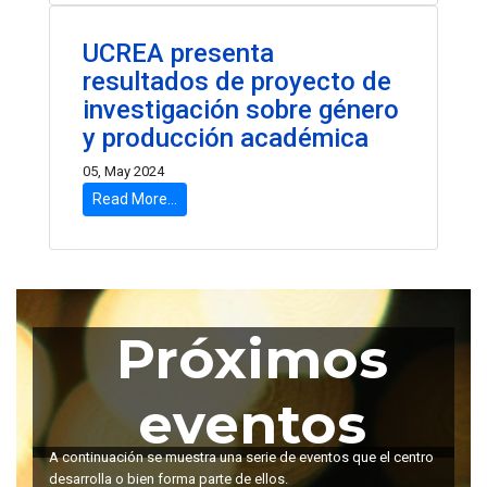
UCREA presenta
resultados de proyecto de
investigación sobre género
y producción académica
05, May 2024
Read More...
Próximos
eventos
A continuación se muestra una serie de eventos que el centro
desarrolla o bien forma parte de ellos.