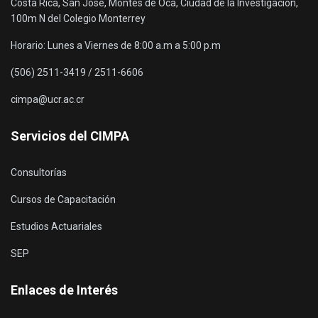
Costa Rica, San José, Montes de Oca, Ciudad de la Investigación,
100m N del Colegio Monterrey
Horario: Lunes a Viernes de 8:00 a.m a 5:00 p.m
(506) 2511-3419 / 2511-6606
cimpa@ucr.ac.cr
Servicios del CIMPA
Consultorías
Cursos de Capacitación
Estudios Actuariales
SEP
Enlaces de Interés