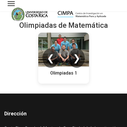
Olimpiadas de Matemática
❮
❯
Olimpiadas 1
Olimpiadas 
Dirección