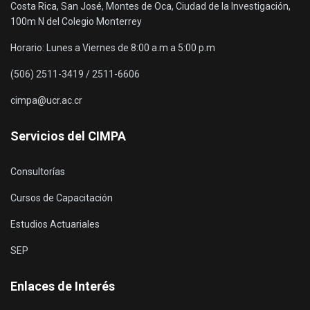
Costa Rica, San José, Montes de Oca, Ciudad de la Investigación,
100m N del Colegio Monterrey
Horario: Lunes a Viernes de 8:00 a.m a 5:00 p.m
(506) 2511-3419 / 2511-6606
cimpa@ucr.ac.cr
Servicios del CIMPA
Consultorías
Cursos de Capacitación
Estudios Actuariales
SEP
Enlaces de Interés