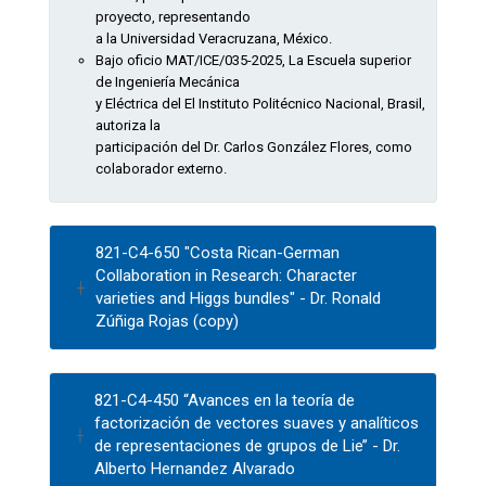
proyecto, representando
a la Universidad Veracruzana, México.
Bajo oficio MAT/ICE/035-2025, La Escuela superior
de Ingeniería Mecánica
y Eléctrica del El Instituto Politécnico Nacional, Brasil,
autoriza la
participación del Dr. Carlos González Flores, como
colaborador externo.
821-C4-650 "Costa Rican-German
Collaboration in Research: Character
varieties and Higgs bundles" - Dr. Ronald
Zúñiga Rojas (copy)
821-C4-450 “Avances en la teoría de
factorización de vectores suaves y analíticos
de representaciones de grupos de Lie’’ - Dr.
Alberto Hernandez Alvarado