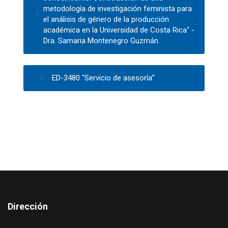
metodología de investigación feminista para
el análisis de género de la producción
académica en la Universidad de Costa Rica" -
Dra. Samaria Montenegro Guzmán.
ED-3480 “Servicio de asesoría”
Dirección