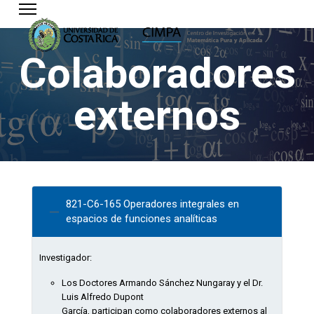
Colaboradores
externos
821-C6-165 Operadores integrales en
espacios de funciones analíticas
Investigador:
Los Doctores Armando Sánchez Nungaray y el Dr.
Luis Alfredo Dupont
García, participan como colaboradores externos al