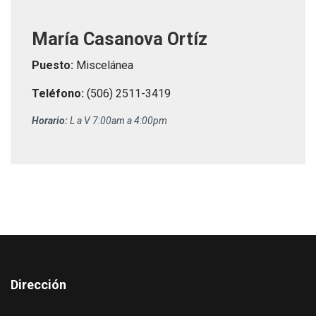
María Casanova Ortíz
Puesto:
Miscelánea
Teléfono:
(506) 2511-3419
Horario:
L a V 7:00am a 4:00pm
Dirección