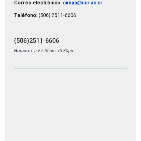
Correo electrónico:
cimpa@ucr.ac.cr
Teléfono:
(506) 2511-6606
(506)2511-6606
Horario:
L a V 6:30am a 3:30pm