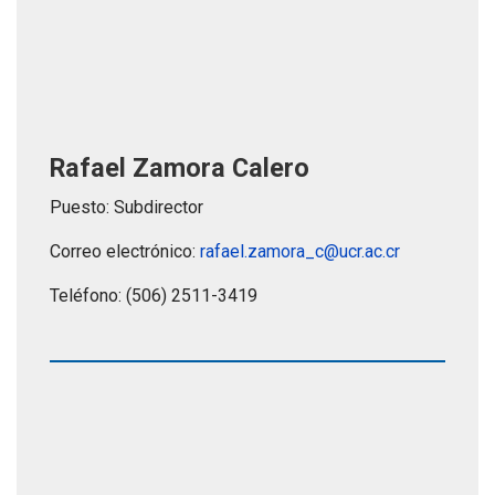
Rafael Zamora Calero
Puesto: Subdirector
Correo electrónico:
rafael.zamora_c@ucr.ac.cr
Teléfono: (506) 2511-3419