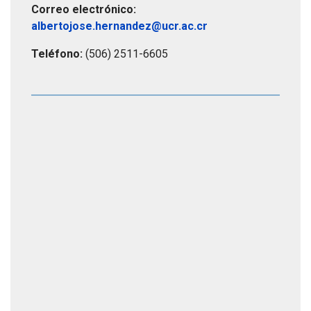
Correo electrónico:
albertojose.hernandez@ucr.ac.cr
Teléfono:
(506) 2511-6605