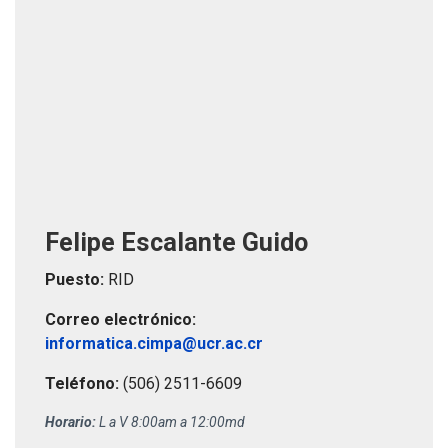
Felipe Escalante Guido
Puesto:
RID
Correo electrónico:
informatica.cimpa@ucr.ac.cr
Teléfono:
(506) 2511-6609
Horario:
L a V 8:00am a 12:00md