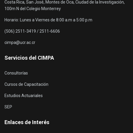
Costa Rica, San José, Montes de Oca, Ciudad de la Investigación,
100m N del Colegio Monterrey
Horario: Lunes a Viernes de 8:00 a.m a 5:00 p.m
(506) 2511-3419 / 2511-6606
cimpa@ucr.ac.cr
Servicios del CIMPA
Consultorías
Cursos de Capacitación
Estudios Actuariales
SEP
Enlaces de Interés