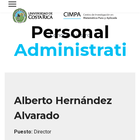
Personal
Conoce nuestro
Administrativ
Alberto Hernández
Alvarado
Puesto:
Director