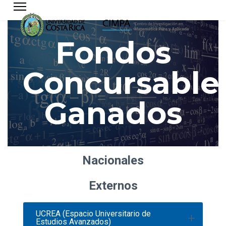
Fondos
Concursable
Ganados
Nacionales
Externos
UCREA (Espacio Universitario de
Estudios Avanzados)