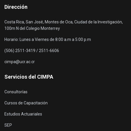
Dirección
Costa Rica, San José, Montes de Oca, Ciudad de la Investigación,
100m N del Colegio Monterrey
Horario: Lunes a Viernes de 8:00 a.m a 5:00 p.m
(506) 2511-3419 / 2511-6606
cimpa@ucr.ac.cr
Servicios del CIMPA
Consultorías
Cursos de Capacitación
Estudios Actuariales
SEP